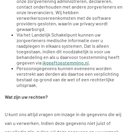
onze zorgverlening administreren, declareren,
contact onderhouden met andere zorgverleners en
onze leveranciers. Wij hebben
verwerkersovereenkomsten met de software
providers gesloten, waarin uw privacy wordt
gewaarborgd.
Via het Landelijk Schakelpunt kunnen uw
zorgverleners medische informatie over u
raadplegen in elkaars systemen. Dat is alleen
toegestaan, indien dit noodzakelijk is voor uw
behandeling en als u daarvoor toestemming heeft
gegeven via
ikgeeftoestemming.nl
.
Persoonsgegevens kunnen eveneens worden
verstrekt aan derden als daartoe een verplichting
bestaat op grond van de wet of een rechterlijke
uitspraak.
Wat zijn uw rechten?
U kunt ons altijd vragen om inzage in de gegevens die wij
van u verwerken. Indien deze gegevens niet juist of
onvolledig zijn, zullen wij deze gegevens op uw verzoek