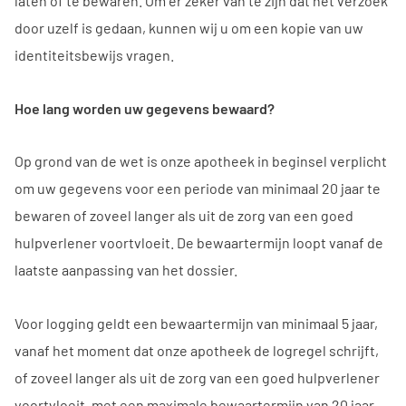
laten of te bewaren. Om er zeker van te zijn dat het verzoek
door uzelf is gedaan, kunnen wij u om een kopie van uw
identiteitsbewijs vragen.
Hoe lang worden uw gegevens bewaard?
Op grond van de wet is onze apotheek in beginsel verplicht
om uw gegevens voor een periode van minimaal 20 jaar te
bewaren of zoveel langer als uit de zorg van een goed
hulpverlener voortvloeit. De bewaartermijn loopt vanaf de
laatste aanpassing van het dossier.
Voor logging geldt een bewaartermijn van minimaal 5 jaar,
vanaf het moment dat onze apotheek de logregel schrijft,
of zoveel langer als uit de zorg van een goed hulpverlener
voortvloeit, met een maximale bewaartermijn van 20 jaar,