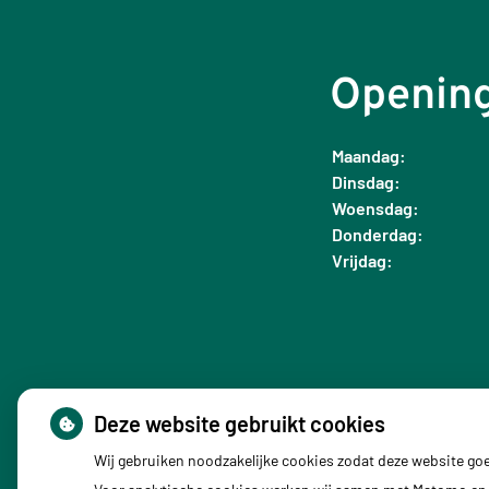
Opening
Maandag:
Dinsdag:
Woensdag:
Donderdag:
Vrijdag:
Deze website gebruikt cookies
Wij gebruiken noodzakelijke cookies zodat deze website go